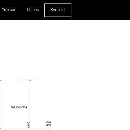
Ydelser
Om os
Kontakt