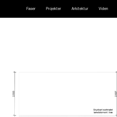
Faser
Projekter
Arkitektur
Viden