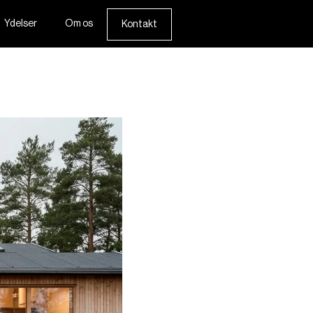
Ydelser
Om os
Kontakt