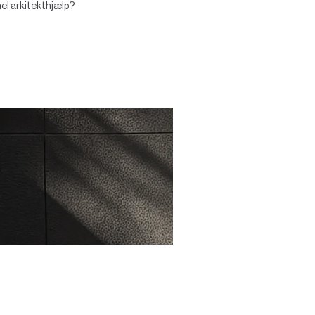
nel arkitekthjælp?