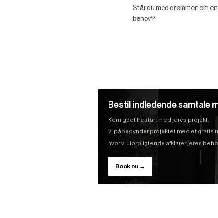
Står du med drømmen om en ny
behov?
Bestil indledende samtale m
Kom godt fra start med jeres projekt.
Vi påbegynder projektet med et gratis
hvor vi uforpligtende afklarer jeres be
Book nu →