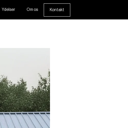
Ydelser
Om os
Kontakt