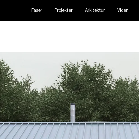
Faser
Projekter
Arkitektur
Viden