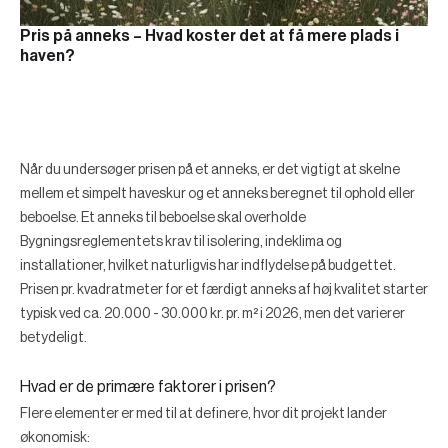
Pris på anneks – Hvad koster det at få mere plads i
haven?
Når du undersøger prisen på et anneks, er det vigtigt at skelne
mellem et simpelt haveskur og et anneks beregnet til ophold eller
beboelse. Et anneks til beboelse skal overholde
Bygningsreglementets krav til isolering, indeklima og
installationer, hvilket naturligvis har indflydelse på budgettet.
Prisen pr. kvadratmeter for et færdigt anneks af høj kvalitet starter
typisk ved ca. 20.000 - 30.000 kr. pr. m² i 2026, men det varierer
betydeligt.
Hvad er de primære faktorer i prisen?
Flere elementer er med til at definere, hvor dit projekt lander
økonomisk: