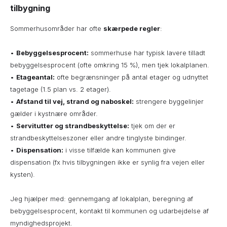
tilbygning
Sommerhusområder har ofte
skærpede regler
:
•
Bebyggelsesprocent:
sommerhuse har typisk lavere tilladt
bebyggelsesprocent (ofte omkring 15 %), men tjek lokalplanen.
•
Etageantal:
ofte begrænsninger på antal etager og udnyttet
tagetage (1.5 plan vs. 2 etager).
•
Afstand til vej, strand og naboskel:
strengere byggelinjer
gælder i kystnære områder.
•
Servitutter og strandbeskyttelse:
tjek om der er
strandbeskyttelseszoner eller andre tinglyste bindinger.
•
Dispensation:
i visse tilfælde kan kommunen give
dispensation (fx hvis tilbygningen ikke er synlig fra vejen eller
kysten).
Jeg hjælper med: gennemgang af lokalplan, beregning af
bebyggelsesprocent, kontakt til kommunen og udarbejdelse af
myndighedsprojekt.