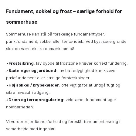
Fundament, sokkel og frost – særlige forhold for
sommerhuse
Sommerhuse kan stå på forskellige fundamenttyper:
punktfundament, sokkel eller terrændæk. Ved kystnære grunde
skal du være ekstra opmærksom på:
•
Frostsikring
: lav dybde til frostzone kræver korrekt fundering.
•
Sætninger og jordbund
: lav bæredygtighed kan kræve
pælefundament eller særlige forstærkninger.
•
Høj sokkel / krybekælder
: ofte vigtigt for at undgå fugt og
sikre niveaufri adgang.
•
Dræn og terrænregulering
: veldrænet fundament øger
holdbarheden.
Vi vurderer jordbundsforhold og foreslår fundamentløsning i
samarbejde med ingeniør.