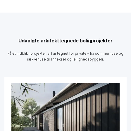
Udvalgte arkitekttegnede boligprojekter
Få et indblik i projekter, vi har tegnet for private – fra sommerhuse og
rækkehuse til annekser og lejlighedsbyggeri.