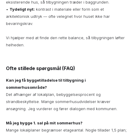
eksisterende hus, så tilbygningen træder i baggrunden.
•
Tydeligt nyt:
kontrast i materiale eller form som et
arkitektonisk udtryk — ofte velegnet hvor huset ikke har
bevaringskrav.
Vi hjælper med at finde den rette balance, så tilbygningen løfter
helheden.
Ofte stillede spørgsmål (FAQ)
Kan jeg få byggetilladelse til tilbygning i
sommerhusområde?
Det afhænger af lokalplan, bebyggelsesprocent og
strandbeskyttelse. Mange sommerhusudvidelser kræver
ansøgning. Jeg vurderer og fører dialogen med kommunen.
Må jeg bygge 1. sal på mit sommerhus?
Mange lokalplaner begrænser etageantal. Nogle tillader 1,5 plan;