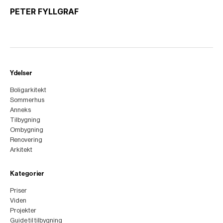
PETER FYLLGRAF
Ydelser
Boligarkitekt
Sommerhus
Anneks
Tilbygning
Ombygning
Renovering
Arkitekt
Kategorier
Priser
Viden
Projekter
Guide til tilbygning