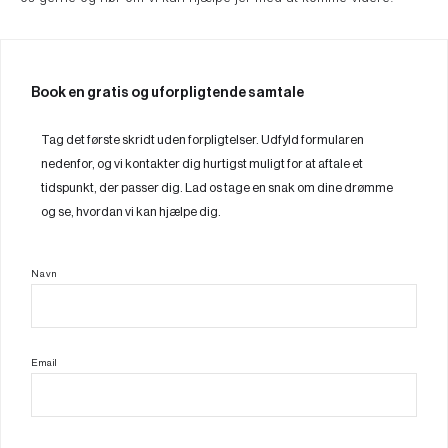
Book en gratis og uforpligtende samtale
Tag det første skridt uden forpligtelser. Udfyld formularen
nedenfor, og vi kontakter dig hurtigst muligt for at aftale et
tidspunkt, der passer dig. Lad os tage en snak om dine drømme
og se, hvordan vi kan hjælpe dig.
Navn
Email