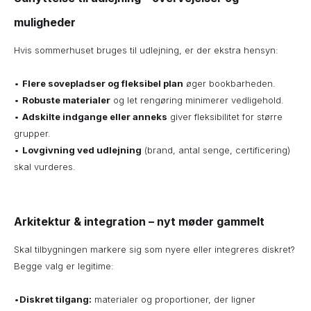
muligheder
Hvis sommerhuset bruges til udlejning, er der ekstra hensyn:
•
Flere sovepladser og fleksibel plan
øger bookbarheden.
•
Robuste materialer
og let rengøring minimerer vedligehold.
•
Adskilte indgange eller anneks
giver fleksibilitet for større
grupper.
•
Lovgivning ved udlejning
(brand, antal senge, certificering)
skal vurderes.
Arkitektur & integration – nyt møder gammelt
Skal tilbygningen markere sig som nyere eller integreres diskret?
Begge valg er legitime:
•
Diskret tilgang:
materialer og proportioner, der ligner