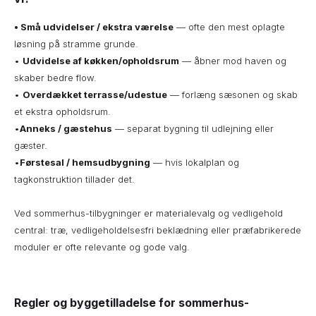
• Små udvidelser / ekstra værelse
— ofte den mest oplagte
løsning på stramme grunde.
•
Udvidelse af køkken/opholdsrum
— åbner mod haven og
skaber bedre flow.
•
Overdækket terrasse/udestue
— forlæng sæsonen og skab
et ekstra opholdsrum.
•
Anneks / gæstehus
— separat bygning til udlejning eller
gæster.
•
Førstesal / hemsudbygning
— hvis lokalplan og
tagkonstruktion tillader det.
Ved sommerhus-tilbygninger er materialevalg og vedligehold
central: træ, vedligeholdelsesfri beklædning eller præfabrikerede
moduler er ofte relevante og gode valg.
Regler og byggetilladelse for sommerhus-