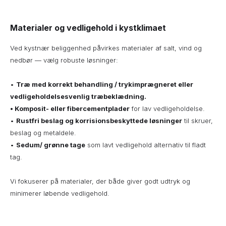
Materialer og vedligehold i kystklimaet
Ved kystnær beliggenhed påvirkes materialer af salt, vind og
nedbør — vælg robuste løsninger:
•
Træ med korrekt behandling / trykimprægneret eller
vedligeholdelsesvenlig træbeklædning.
• Komposit- eller fibercementplader
for lav vedligeholdelse.
•
Rustfri beslag og korrisionsbeskyttede løsninger
til skruer,
beslag og metaldele.
•
Sedum/ grønne tage
som lavt vedligehold alternativ til fladt
tag.
Vi fokuserer på materialer, der både giver godt udtryk og
minimerer løbende vedligehold.