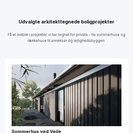
Udvalgte arkitekttegnede boligprojekter
Få et indblik i projekter, vi har tegnet for private – fra sommerhuse og
rækkehuse til annekser og lejlighedsbyggeri.
Sommerhus ved Vejle