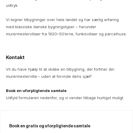
udtryk.
Vi tegner tilbygninger over hele landet og har særlig erfaring
med klassiske danske bygningstyper – herunder
murermestervillaer fra 1920–50’erne, funkisvillaer og parcelhuse.
Kontakt
Vil du have hjælp til at skabe en tilbygning, der forfiner din
murermestervilla – uden at forvride dens sjæl?
Book en uforpligtende samtale
Udfyld formularen nedenfor, og vi vender tilbage hurtigst muligt.
Book en gratis og uforpligtende samtale