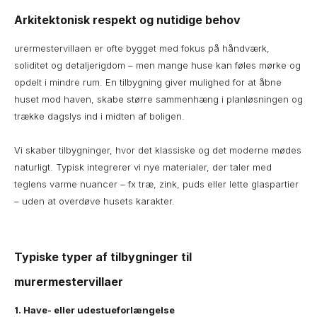
Arkitektonisk respekt og nutidige behov
urermestervillaen er ofte bygget med fokus på håndværk,
soliditet og detaljerigdom – men mange huse kan føles mørke og
opdelt i mindre rum. En tilbygning giver mulighed for at åbne
huset mod haven, skabe større sammenhæng i planløsningen og
trække dagslys ind i midten af boligen.
Vi skaber tilbygninger, hvor det klassiske og det moderne mødes
naturligt. Typisk integrerer vi nye materialer, der taler med
teglens varme nuancer – fx træ, zink, puds eller lette glaspartier
– uden at overdøve husets karakter.
Typiske typer af tilbygninger til
murermestervillaer
1. Have- eller udestueforlængelse