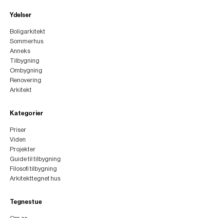
Ydelser
Boligarkitekt
Sommerhus
Anneks
Tilbygning
Ombygning
Renovering
Arkitekt
Kategorier
Priser
Viden
Projekter
Guide til tilbygning
Filosofi tilbygning
Arkitekttegnet hus
Tegnestue