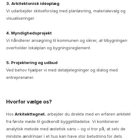
3.
Arkitektonisk idéoplæg
Vi udarbejder skitseforslag med planløsning, materialevalg og
visualiseringer.
4.
Myndighedsprojekt
Vi håndterer ansøgning til kommunen og sikrer, at tilbygningen
overholder lokalplan og bygningsreglement.
5.
Projektering og udbud
Ved behov hjælper vi med detaljetegninger og dialog med
entreprenører.
Hvorfor vælge os?
Hos
Arkitekttegnet.
arbejder du direkte med en erfaren arkitekt
fra første møde til godkendt byggetilladelse. Vi kombinerer
analytisk metode med æstetisk sans – og vi tror på, at selv de
mindste ændringer i et hus kan have stor betydning for dets