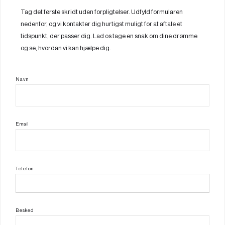
Tag det første skridt uden forpligtelser. Udfyld formularen
nedenfor, og vi kontakter dig hurtigst muligt for at aftale et
tidspunkt, der passer dig. Lad os tage en snak om dine drømme
og se, hvordan vi kan hjælpe dig.
Navn
Email
Telefon
Besked