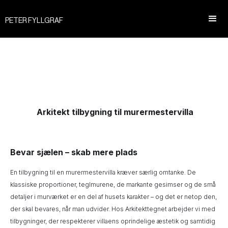
PETER FYLLGRAF
Arkitekt tilbygning til murermestervilla
Bevar sjælen – skab mere plads
En tilbygning til en murermestervilla kræver særlig omtanke. De
klassiske proportioner, teglmurene, de markante gesimser og de små
detaljer i murværket er en del af husets karakter – og det er netop den,
der skal bevares, når man udvider. Hos Arkitekttegnet arbejder vi med
tilbygninger, der respekterer villaens oprindelige æstetik og samtidig