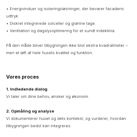
• Energivinduer og isoleringsløsninger, der bevarer facadens
udtryk.
• Diskret integrerede solceller og grønne tage.
• Ventilation og dagslysoptimering for et sundt indeklima.
På den måde bliver tilbygningen ikke blot ekstra kvadratmeter –
men et løft af hele husets kvalitet og funktion.
Vores proces
1. Indledende dialog
Vi taler om dine behov, ønsker og økonomi.
2.
Opmåling og analyse
Vi dokumenterer huset og dets kontekst, og vurderer, hvordan
tilbygningen bedst kan integreres.