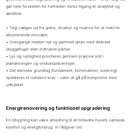
gør hele forskellen for helheden.Vores tilgang er analytisk og
æstetisk:
• Tegl vælges ud fra glans, struktur og nuance for at matche
eksisterende murværk.
• Overgange mellem nyt og gammelt løses med diskrete
skyggefuger eller indtrukne partier.
• Lys og rumlighed prioriteres gennem præcise snit i
planløsningen og vinduesplaceringer.
• Det tekniske grundlag (fundament, konstruktion, isolering)
opdateres til nutidens krav – uden at gå på kompromis med
udtrykket.
Energirenovering og funktionel opgradering
En tilbygning kan være anledning til at forbedre husets samlede
komfort og energiforbrug. Vi rådgiver om: