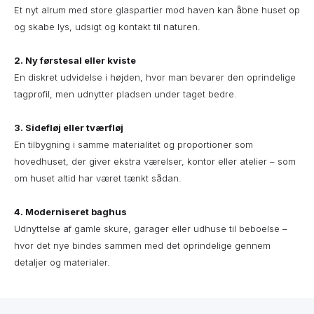
Et nyt alrum med store glaspartier mod haven kan åbne huset op
og skabe lys, udsigt og kontakt til naturen.
2. Ny førstesal eller kviste
En diskret udvidelse i højden, hvor man bevarer den oprindelige
tagprofil, men udnytter pladsen under taget bedre.
3. Sidefløj eller tværfløj
En tilbygning i samme materialitet og proportioner som
hovedhuset, der giver ekstra værelser, kontor eller atelier – som
om huset altid har været tænkt sådan.
4. Moderniseret baghus
Udnyttelse af gamle skure, garager eller udhuse til beboelse –
hvor det nye bindes sammen med det oprindelige gennem
detaljer og materialer.