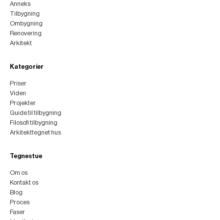
Anneks
Tilbygning
Ombygning
Renovering
Arkitekt
Kategorier
Priser
Viden
Projekter
Guide til tilbygning
Filosofi tilbygning
Arkitekttegnet hus
Tegnestue
Om os
Kontakt os
Blog
Proces
Faser