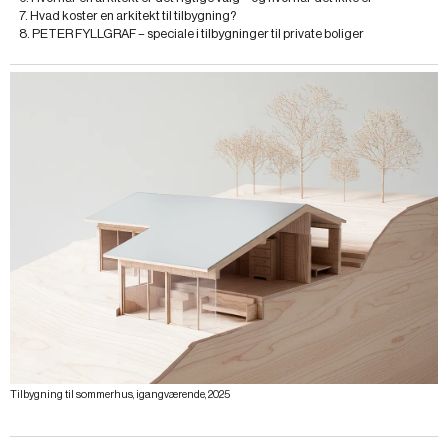
7. Hvad koster en arkitekt til tilbygning?
8. PETER FYLLGRAF – speciale i tilbygninger til private boliger
Tilbygning til sommerhus, igangværende, 2025