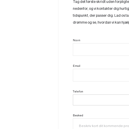
Tag det første skridt uden forpligt
nedenfor, og vi kontakter dig hurtigs
tidspunkt, der passer dig. Lad os 
drømme og se, hvordan vi kan hjæl
Navn
Email
Telefon
Besked