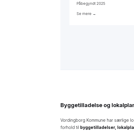
Påbegyndt 2025
Se mere →
Byggetilladelse og lokalpl
Vordingborg Kommune har særlige lokal
forhold til
byggetilladelser, lokal