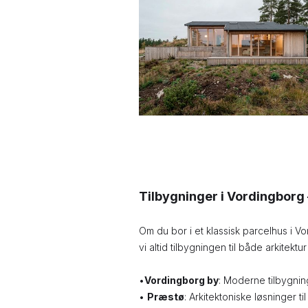
Tilbygninger i Vordingborg – 
Om du bor i et klassisk parcelhus i V
vi altid tilbygningen til både arkitekt
•
Vordingborg by
: Moderne tilbygnin
•
Præstø
: Arkitektoniske løsninger t