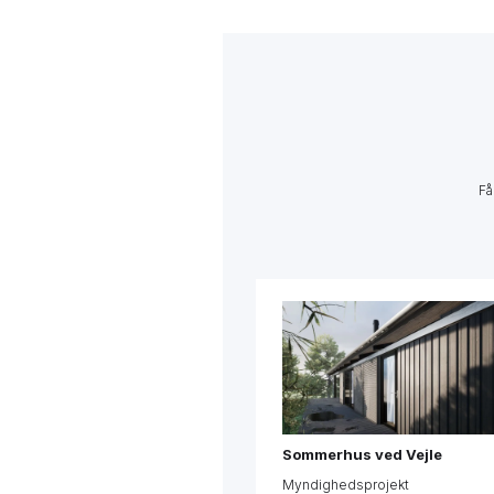
Få
Sommerhus ved Vejle
Myndighedsprojekt