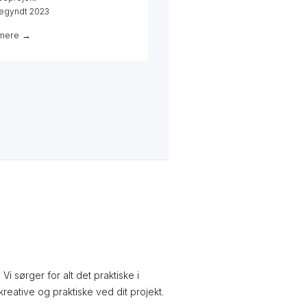
egyndt 2023
mere →
 sørger for alt det praktiske i
reative og praktiske ved dit projekt.