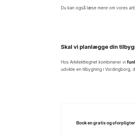
Du kan også læse mere om vores arb
Skal vi planlægge din tilby
Hos Arkitekttegnet kombinerer vi
fun
udvikle en tilbygning i Vordingborg, 
Book en gratis og uforpligt