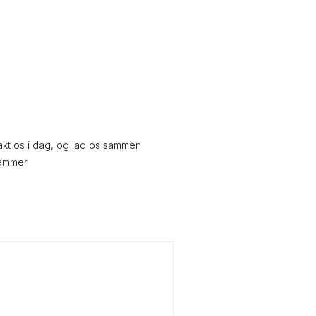
takt os i dag, og lad os sammen
rammer.