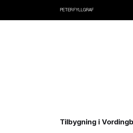
PETER FYLLGRAF
Tilbygning i Vordin