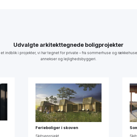
Udvalgte arkitekttegnede boligprojekter
 et indblik i projekter, vi har tegnet for private – fra sommerhuse og rækkehuse 
annekser og lejlighedsbyggeri.
Ferieboliger i skoven
Som
Skitseprojekt
Skit