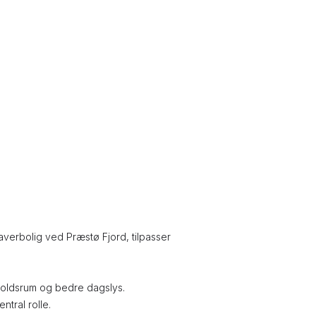
averbolig ved Præstø Fjord, tilpasser
pholdsrum og bedre dagslys.
ntral rolle.