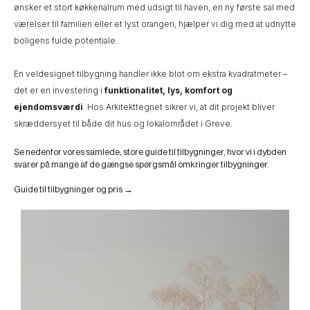
ønsker et stort køkkenalrum med udsigt til haven, en ny første sal med
værelser til familien eller et lyst orangeri, hjælper vi dig med at udnytte
boligens fulde potentiale.
En veldesignet tilbygning handler ikke blot om ekstra kvadratmeter –
det er en investering i
funktionalitet, lys, komfort og
ejendomsværdi
. Hos Arkitekttegnet sikrer vi, at dit projekt bliver
skræddersyet til både dit hus og lokalområdet i Greve.
Se nedenfor vores samlede, store guide til tilbygninger, hvor vi i dybden
svarer på mange af de gængse spørgsmål omkringer tilbygninger.
Guide til tilbygninger og pris →