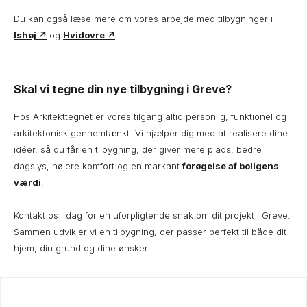
Du kan også læse mere om vores arbejde med tilbygninger i
Ishøj ↗
og
Hvidovre ↗
.
Skal vi tegne din nye tilbygning i Greve?
Hos Arkitekttegnet er vores tilgang altid personlig, funktionel og
arkitektonisk gennemtænkt. Vi hjælper dig med at realisere dine
idéer, så du får en tilbygning, der giver mere plads, bedre
dagslys, højere komfort og en markant
forøgelse af boligens
værdi
.
Kontakt os i dag for en uforpligtende snak om dit projekt i Greve.
Sammen udvikler vi en tilbygning, der passer perfekt til både dit
hjem, din grund og dine ønsker.