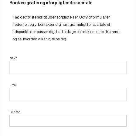
Book en gratis og uforpligtende samtale
Tag det første skridt uden forpligtelser. Udfyld formularen
nedenfor, og vi kontakter dig hurtigst muligt for at aftale et
tidspunkt, der passer dig. Lad os tage en snak om dine drømme
og se, hvordan vi kan hjælpe dig.
Navn
Email
Telefon