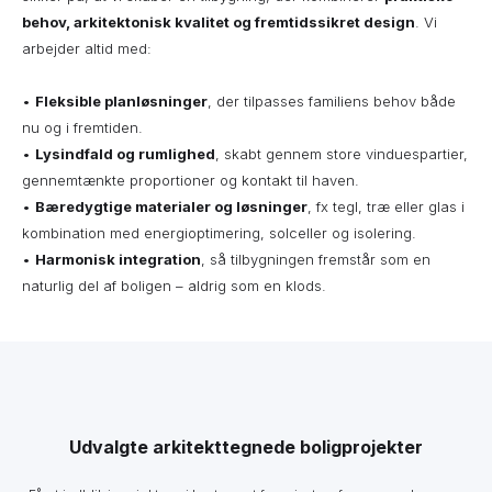
behov, arkitektonisk kvalitet og fremtidssikret design
. Vi
arbejder altid med:
•
Fleksible planløsninger
, der tilpasses familiens behov både
nu og i fremtiden.
•
Lysindfald og rumlighed
, skabt gennem store vinduespartier,
gennemtænkte proportioner og kontakt til haven.
•
Bæredygtige materialer og løsninger
, fx tegl, træ eller glas i
kombination med energioptimering, solceller og isolering.
•
Harmonisk integration
, så tilbygningen fremstår som en
naturlig del af boligen – aldrig som en klods.
Udvalgte arkitekttegnede boligprojekter