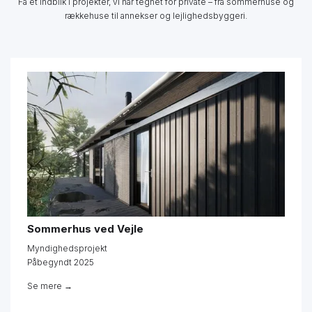
Få et indblik i projekter, vi har tegnet for private – fra sommerhuse og
rækkehuse til annekser og lejlighedsbyggeri.
Sommerhus ved Vejle
Myndighedsprojekt
Påbegyndt 2025
Se mere →