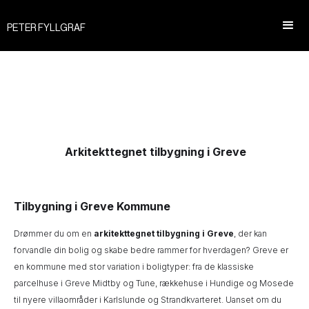
PETER FYLLGRAF
Arkitekttegnet tilbygning i Greve
Tilbygning i Greve Kommune
Drømmer du om en
arkitekttegnet tilbygning i Greve
, der kan
forvandle din bolig og skabe bedre rammer for hverdagen? Greve er
en kommune med stor variation i boligtyper: fra de klassiske
parcelhuse i Greve Midtby og Tune, rækkehuse i Hundige og Mosede
til nyere villaområder i Karlslunde og Strandkvarteret. Uanset om du