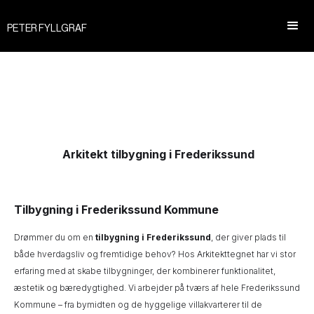
PETER FYLLGRAF
Arkitekt tilbygning i Frederikssund
Tilbygning i Frederikssund Kommune
Drømmer du om en
tilbygning i Frederikssund
, der giver plads til
både hverdagsliv og fremtidige behov? Hos Arkitekttegnet har vi stor
erfaring med at skabe tilbygninger, der kombinerer funktionalitet,
æstetik og bæredygtighed. Vi arbejder på tværs af hele Frederikssund
Kommune – fra bymidten og de hyggelige villakvarterer til de