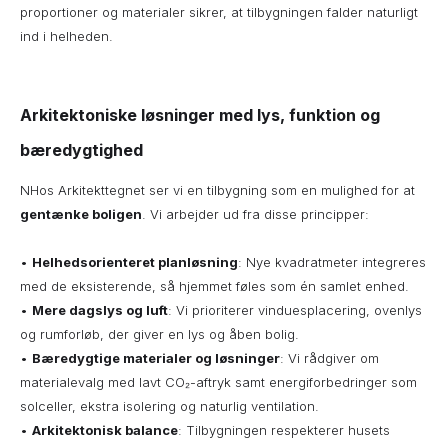
proportioner og materialer sikrer, at tilbygningen falder naturligt
ind i helheden.
Arkitektoniske løsninger med lys, funktion og
bæredygtighed
NHos Arkitekttegnet ser vi en tilbygning som en mulighed for at
gentænke boligen
. Vi arbejder ud fra disse principper:
•
Helhedsorienteret planløsning
: Nye kvadratmeter integreres
med de eksisterende, så hjemmet føles som én samlet enhed.
•
Mere dagslys og luft
: Vi prioriterer vinduesplacering, ovenlys
og rumforløb, der giver en lys og åben bolig.
•
Bæredygtige materialer og løsninger
: Vi rådgiver om
materialevalg med lavt CO₂-aftryk samt energiforbedringer som
solceller, ekstra isolering og naturlig ventilation.
•
Arkitektonisk balance
: Tilbygningen respekterer husets