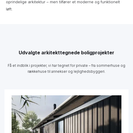
oprindelige arkitektur – men tilfører et moderne og funktionelt
løft.
Udvalgte arkitekttegnede boligprojekter
Få et indblik i projekter, vi har tegnet for private – fra sommerhuse og
rækkehuse til annekser og lejlighedsbyggeri.