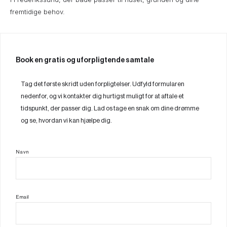
fremtidige behov.
Book en gratis og uforpligtende samtale
Tag det første skridt uden forpligtelser. Udfyld formularen
nedenfor, og vi kontakter dig hurtigst muligt for at aftale et
tidspunkt, der passer dig. Lad os tage en snak om dine drømme
og se, hvordan vi kan hjælpe dig.
Navn
Email