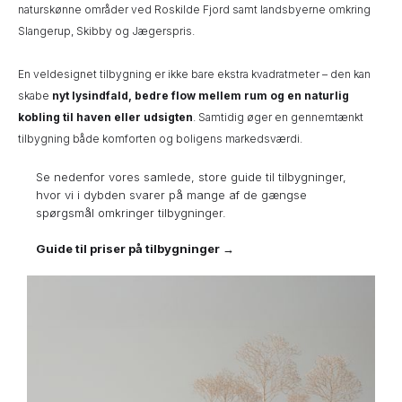
naturskønne områder ved Roskilde Fjord samt landsbyerne omkring
Slangerup, Skibby og Jægerspris.
En veldesignet tilbygning er ikke bare ekstra kvadratmeter – den kan
skabe
nyt lysindfald, bedre flow mellem rum og en naturlig
kobling til haven eller udsigten
. Samtidig øger en gennemtænkt
tilbygning både komforten og boligens markedsværdi.
Se nedenfor vores samlede, store guide til tilbygninger,
hvor vi i dybden svarer på mange af de gængse
spørgsmål omkringer tilbygninger.
Guide til priser på tilbygninger →