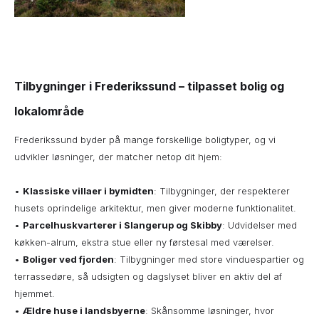
Tilbygninger i Frederikssund – tilpasset bolig og
lokalområde
Frederikssund byder på mange forskellige boligtyper, og vi
udvikler løsninger, der matcher netop dit hjem:
•
Klassiske villaer i bymidten
: Tilbygninger, der respekterer
husets oprindelige arkitektur, men giver moderne funktionalitet.
•
Parcelhuskvarterer i Slangerup og Skibby
: Udvidelser med
køkken-alrum, ekstra stue eller ny førstesal med værelser.
•
Boliger ved fjorden
: Tilbygninger med store vinduespartier og
terrassedøre, så udsigten og dagslyset bliver en aktiv del af
hjemmet.
•
Ældre huse i landsbyerne
: Skånsomme løsninger, hvor