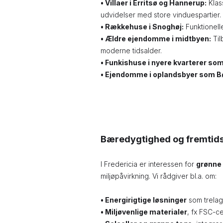
• Villaer i Erritsø og Hannerup:
Klass
udvidelser med store vinduespartier.
• Rækkehuse i Snoghøj:
Funktionelle
• Ældre ejendomme i midtbyen:
Til
moderne tidsalder.
• Funkishuse i nyere kvarterer so
•
Ejendomme i oplandsbyer som B
Bæredygtighed og fremtids
I Fredericia er interessen for
grønne 
miljøpåvirkning. Vi rådgiver bl.a. om:
• Energirigtige løsninger
som trelags
• Miljøvenlige materialer
, fx FSC-ce