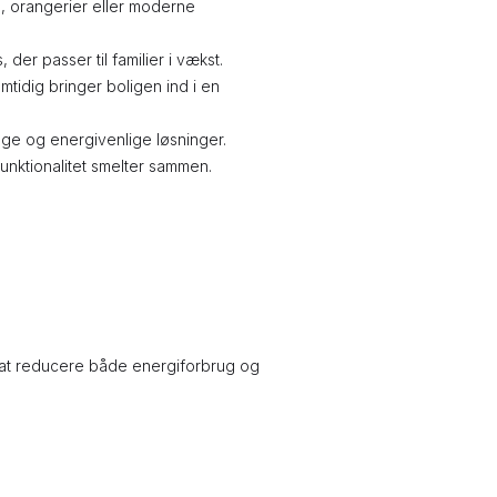
m, orangerier eller moderne
er passer til familier i vækst.
mtidig bringer boligen ind i en
age og energivenlige løsninger.
funktionalitet smelter sammen.
at reducere både energiforbrug og