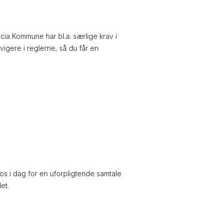
icia Kommune har bl.a. særlige krav i
gere i reglerne, så du får en
 os i dag for en uforpligtende samtale
et.