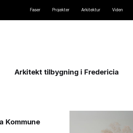
Faser
Projekter
Arkitektur
Viden
Arkitekt tilbygning i Fredericia
cia Kommune