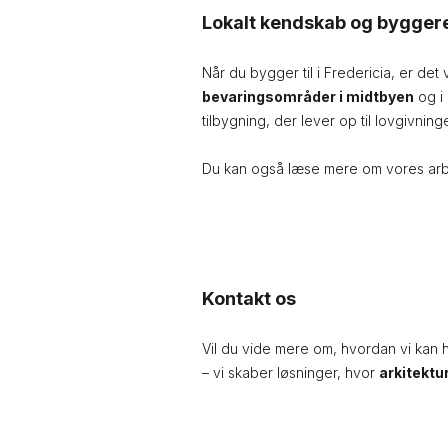
Lokalt kendskab og byggere
Når du bygger til i Fredericia, er de
bevaringsområder i midtbyen
og i
tilbygning, der lever op til lovgivnin
Du kan også læse mere om vores arb
Kontakt os
Vil du vide mere om, hvordan vi kan
– vi skaber løsninger, hvor
arkitektu