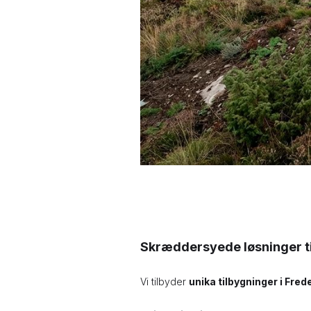
Skræddersyede løsninger til
Vi tilbyder
unika tilbygninger i Fred