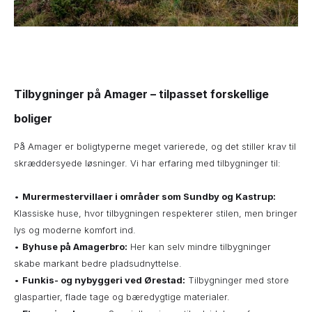
Tilbygninger på Amager – tilpasset forskellige
boliger
På Amager er boligtyperne meget varierede, og det stiller krav til
skræddersyede løsninger. Vi har erfaring med tilbygninger til:
•
Murermestervillaer i områder som Sundby og Kastrup:
Klassiske huse, hvor tilbygningen respekterer stilen, men bringer
lys og moderne komfort ind.
•
Byhuse på Amagerbro:
Her kan selv mindre tilbygninger
skabe markant bedre pladsudnyttelse.
•
Funkis- og nybyggeri ved Ørestad:
Tilbygninger med store
glaspartier, flade tage og bæredygtige materialer.