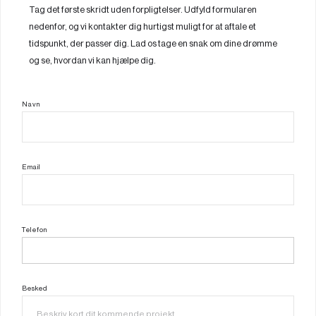
Tag det første skridt uden forpligtelser. Udfyld formularen
nedenfor, og vi kontakter dig hurtigst muligt for at aftale et
tidspunkt, der passer dig. Lad os tage en snak om dine drømme
og se, hvordan vi kan hjælpe dig.
Navn
Email
Telefon
Besked