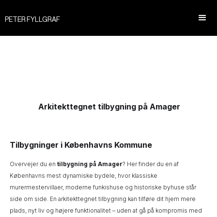
PETER FYLLGRAF
Arkitekttegnet tilbygning på Amager
Tilbygninger i Københavns Kommune
Overvejer du en
tilbygning på Amager
? Her finder du en af
Københavns mest dynamiske bydele, hvor klassiske
murermestervillaer, moderne funkishuse og historiske byhuse står
side om side. En arkitekttegnet tilbygning kan tilføre dit hjem mere
plads, nyt liv og højere funktionalitet – uden at gå på kompromis med