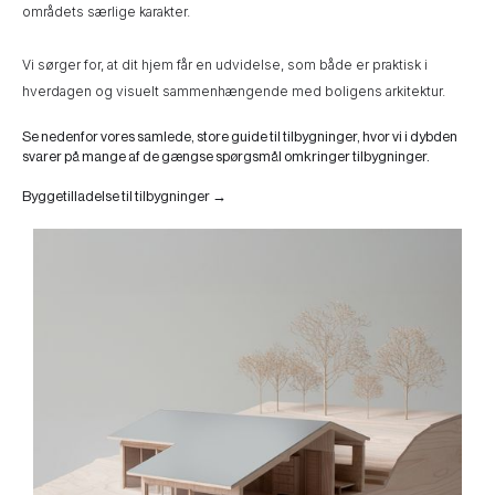
områdets særlige karakter.
Vi sørger for, at dit hjem får en udvidelse, som både er praktisk i
hverdagen og visuelt sammenhængende med boligens arkitektur.
Se nedenfor vores samlede, store guide til tilbygninger, hvor vi i dybden
svarer på mange af de gængse spørgsmål omkringer tilbygninger.
Byggetilladelse til tilbygninger →