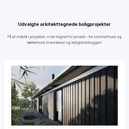
Udvalgte arkitekttegnede boligprojekter
Få et indblik i projekter, vi har tegnet for private – fra sommerhuse og
rækkehuse til annekser og lejlighedsbyggeri.