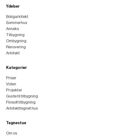
Ydelser
Boligarkitekt
Sommerhus
Anneks
Tilbygning
Ombygning
Renovering
Arkitekt
Kategorier
Priser
Viden
Projekter
Guide til tilbygning
Filosofi tilbygning
Arkitekttegnet hus
Tegnestue
Om os