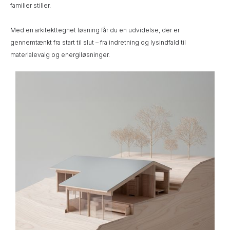
familier stiller.
Med en arkitekttegnet løsning får du en udvidelse, der er
gennemtænkt fra start til slut – fra indretning og lysindfald til
materialevalg og energiløsninger.