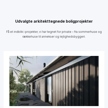
Udvalgte arkitekttegnede boligprojekter
Få et indblik i projekter, vi har tegnet for private – fra sommerhuse og
rækkehuse til annekser og lejlighedsbyggeri.