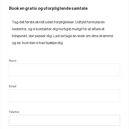
Book en gratis og uforpligtende samtale
Tag det første skridt uden forpligtelser. Udfyld formularen
nedenfor, og vi kontakter dig hurtigst muligt for at aftale et
tidspunkt, der passer dig. Lad os tage en snak om dine drømme
og se, hvordan vi kan hjælpe dig.
Navn
Email
Telefon