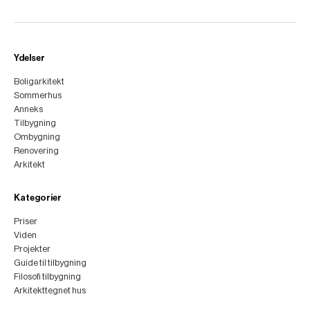
Ydelser
Boligarkitekt
Sommerhus
Anneks
Tilbygning
Ombygning
Renovering
Arkitekt
Kategorier
Priser
Viden
Projekter
Guide til tilbygning
Filosofi tilbygning
Arkitekttegnet hus