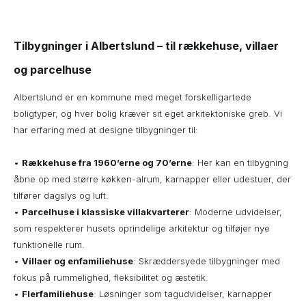
Tilbygninger i Albertslund – til rækkehuse, villaer
og parcelhuse
Albertslund er en kommune med meget forskelligartede
boligtyper, og hver bolig kræver sit eget arkitektoniske greb. Vi
har erfaring med at designe tilbygninger til:
•
Rækkehuse fra 1960’erne og 70’erne
: Her kan en tilbygning
åbne op med større køkken-alrum, karnapper eller udestuer, der
tilfører dagslys og luft.
•
Parcelhuse i klassiske villakvarterer
: Moderne udvidelser,
som respekterer husets oprindelige arkitektur og tilføjer nye
funktionelle rum.
•
Villaer og enfamiliehuse
: Skræddersyede tilbygninger med
fokus på rummelighed, fleksibilitet og æstetik.
•
Flerfamiliehuse
: Løsninger som tagudvidelser, karnapper