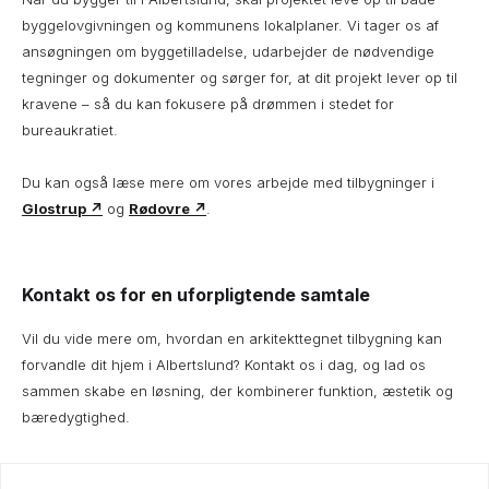
byggelovgivningen og kommunens lokalplaner. Vi tager os af
ansøgningen om byggetilladelse, udarbejder de nødvendige
tegninger og dokumenter og sørger for, at dit projekt lever op til
kravene – så du kan fokusere på drømmen i stedet for
bureaukratiet.
Du kan også læse mere om vores arbejde med tilbygninger i
Glostrup ↗
og
Rødovre ↗
.
Kontakt os for en uforpligtende samtale
Vil du vide mere om, hvordan en arkitekttegnet tilbygning kan
forvandle dit hjem i Albertslund? Kontakt os i dag, og lad os
sammen skabe en løsning, der kombinerer funktion, æstetik og
bæredygtighed.