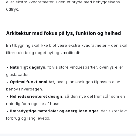
eller ekstra kvadratmeter, uden at bryde med bebyggelsens
udtryk.
Arkitektur med fokus på lys, funktion og helhed
En tilbygning skal ikke blot være ekstra kvadratmeter – den skal
tilføre din bolig noget nyt og værdifuldt:
•
Naturligt dagslys
, fx via store vinduespartier, ovenlys eller
glasfacader.
•
Optimal funktionalitet
, hvor planløsningen tilpasses dine
behov i hverdagen.
•
Helhedsorienteret design
, så den nye del fremstår som en
naturlig forlængelse af huset.
•
Bæredygtige materialer og energiløsninger
, der sikrer lavt
forbrug og lang levetid.