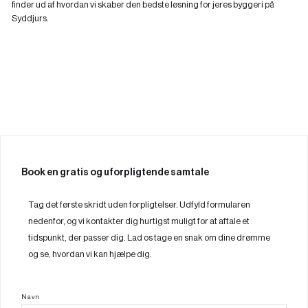
finder ud af hvordan vi skaber den bedste løsning for jeres byggeri på
Syddjurs.
Book en gratis og uforpligtende samtale
Tag det første skridt uden forpligtelser. Udfyld formularen
nedenfor, og vi kontakter dig hurtigst muligt for at aftale et
tidspunkt, der passer dig. Lad os tage en snak om dine drømme
og se, hvordan vi kan hjælpe dig.
Navn