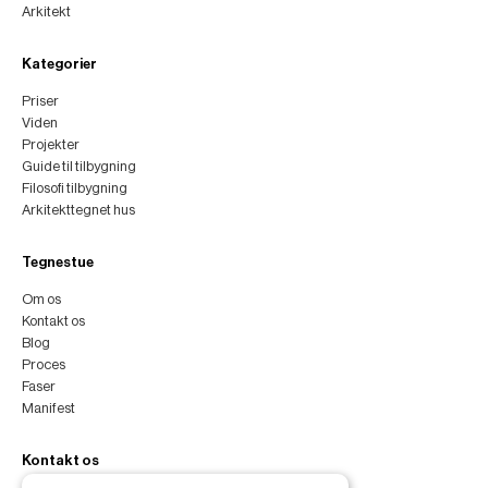
Arkitekt
Kategorier
Priser
Viden
Projekter
Guide til tilbygning
Filosofi tilbygning
Arkitekttegnet hus
Tegnestue
Om os
Kontakt os
Blog
Proces
Faser
Manifest
Kontakt os