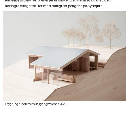
endelige projekt. Vi forener jeres ønsker til materialevalg med det
fastlagte budget så I får mest muligt for pengene på Syddjurs.
Tilbygning til sommerhus, igangværende, 2025