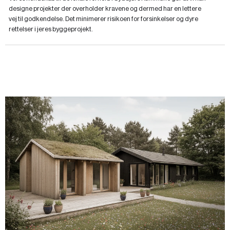
designe projekter der overholder kravene og dermed har en lettere
vej til godkendelse. Det minimerer risikoen for forsinkelser og dyre
rettelser i jeres byggeprojekt.