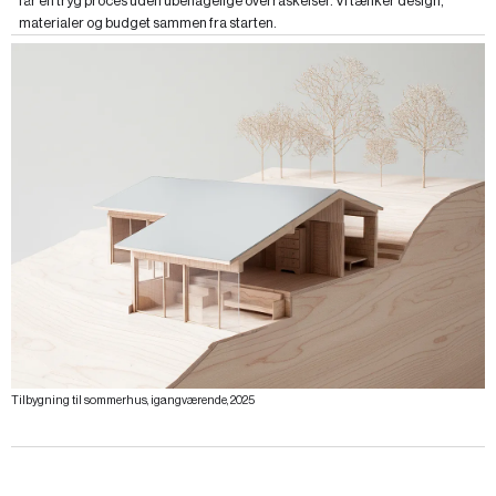
får en tryg proces uden ubehagelige overraskelser. Vi tænker design,
materialer og budget sammen fra starten.
Tilbygning til sommerhus, igangværende, 2025