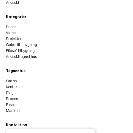
Arkitekt
Kategorier
Priser
Viden
Projekter
Guide til tilbygning
Filosofi tilbygning
Arkitekttegnet hus
Tegnestue
Om os
Kontakt os
Blog
Proces
Faser
Manifest
Kontakt os