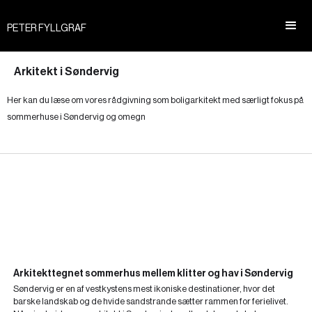
PETER FYLLGRAF
Arkitekt i Søndervig
Her kan du læse om vores rådgivning som boligarkitekt med særligt fokus på
sommerhuse i Søndervig og omegn
Arkitekttegnet sommerhus mellem klitter og hav i Søndervig
Søndervig er en af vestkystens mest ikoniske destinationer, hvor det
barske landskab og de hvide sandstrande sætter rammen for ferielivet.