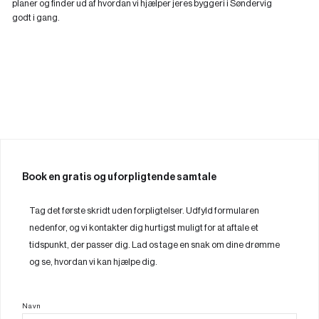
planer og finder ud af hvordan vi hjælper jeres byggeri i Søndervig
godt i gang.
Book en gratis og uforpligtende samtale
Tag det første skridt uden forpligtelser. Udfyld formularen
nedenfor, og vi kontakter dig hurtigst muligt for at aftale et
tidspunkt, der passer dig. Lad os tage en snak om dine drømme
og se, hvordan vi kan hjælpe dig.
Navn