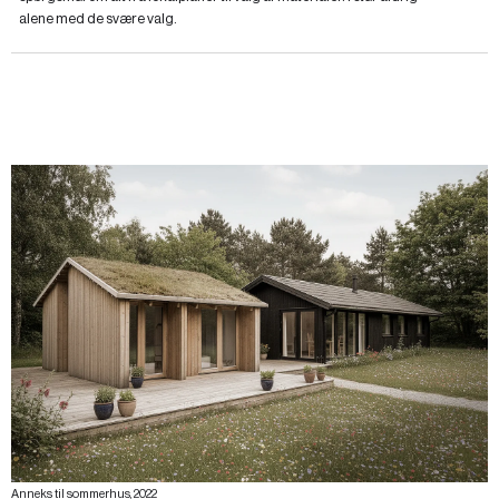
alene med de svære valg.
Anneks til sommerhus, 2022