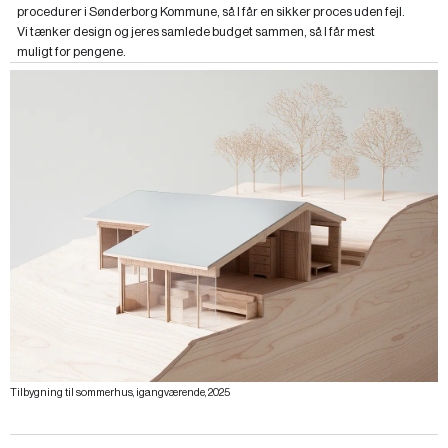
procedurer i Sønderborg Kommune, så I får en sikker proces uden fejl.
Vi tænker design og jeres samlede budget sammen, så I får mest
muligt for pengene.
Tilbygning til sommerhus, igangværende, 2025