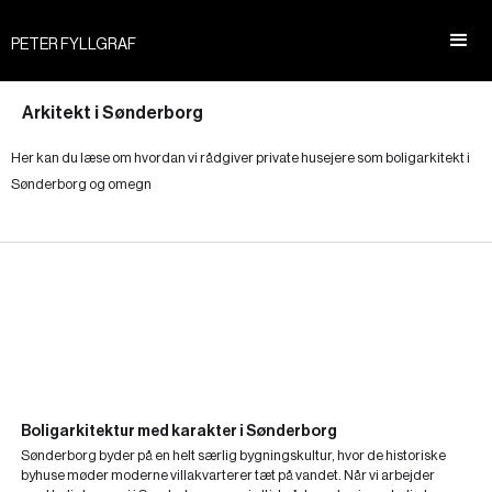
PETER FYLLGRAF
Arkitekt i Sønderborg
Her kan du læse om hvordan vi rådgiver private husejere som boligarkitekt i
Sønderborg og omegn
Boligarkitektur med karakter i Sønderborg
Sønderborg byder på en helt særlig bygningskultur, hvor de historiske
byhuse møder moderne villakvarterer tæt på vandet. Når vi arbejder