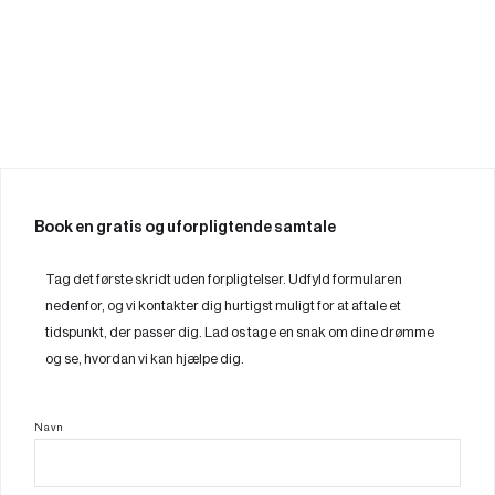
Book en gratis og uforpligtende samtale
Tag det første skridt uden forpligtelser. Udfyld formularen
nedenfor, og vi kontakter dig hurtigst muligt for at aftale et
tidspunkt, der passer dig. Lad os tage en snak om dine drømme
og se, hvordan vi kan hjælpe dig.
Navn