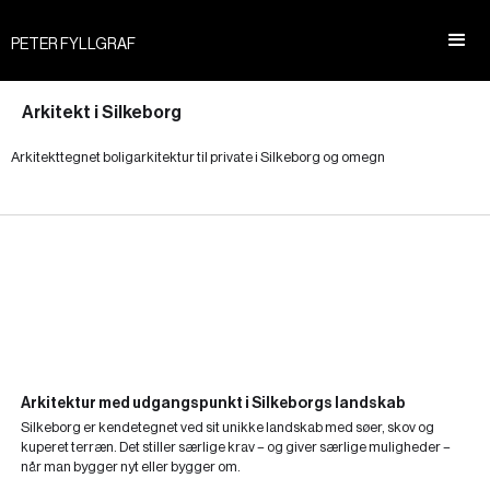
PETER FYLLGRAF
Arkitekt i Silkeborg
Arkitekttegnet boligarkitektur til private i Silkeborg og omegn
Arkitektur med udgangspunkt i Silkeborgs landskab
Silkeborg er kendetegnet ved sit unikke landskab med søer, skov og
kuperet terræn. Det stiller særlige krav – og giver særlige muligheder –
når man bygger nyt eller bygger om.