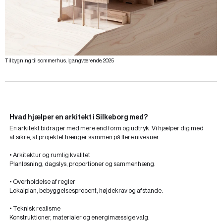
Tilbygning til sommerhus, igangværende, 2025
Hvad hjælper en arkitekt i Silkeborg med?
En arkitekt bidrager med mere end form og udtryk. Vi hjælper dig med
at sikre, at projektet hænger sammen på flere niveauer:
• Arkitektur og rumlig kvalitet
Planløsning, dagslys, proportioner og sammenhæng.
• Overholdelse af regler
Lokalplan, bebyggelsesprocent, højdekrav og afstande.
• Teknisk realisme
Konstruktioner, materialer og energimæssige valg.