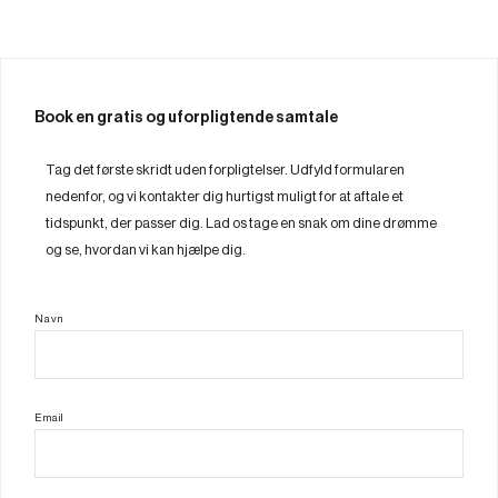
Book en gratis og uforpligtende samtale
Tag det første skridt uden forpligtelser. Udfyld formularen
nedenfor, og vi kontakter dig hurtigst muligt for at aftale et
tidspunkt, der passer dig. Lad os tage en snak om dine drømme
og se, hvordan vi kan hjælpe dig.
Navn
Email