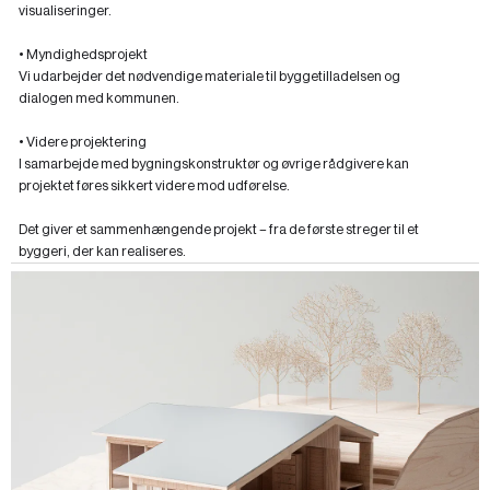
visualiseringer.
•
Myndighedsprojekt
Vi udarbejder det nødvendige materiale til byggetilladelsen og
dialogen med kommunen.
•
Videre projektering
I samarbejde med bygningskonstruktør og øvrige rådgivere kan
projektet føres sikkert videre mod udførelse.
Det giver et sammenhængende projekt – fra de første streger til et
byggeri, der kan realiseres.