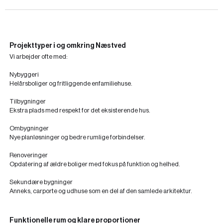
Projekttyper i og omkring Næstved
Vi arbejder ofte med:
Nybyggeri
Helårsboliger og fritliggende enfamiliehuse.
Tilbygninger
Ekstra plads med respekt for det eksisterende hus.
Ombygninger
Nye planløsninger og bedre rumlige forbindelser.
Renoveringer
Opdatering af ældre boliger med fokus på funktion og helhed.
Sekundære bygninger
Anneks, carporte og udhuse som en del af den samlede arkitektur.
Funktionelle rum og klare proportioner