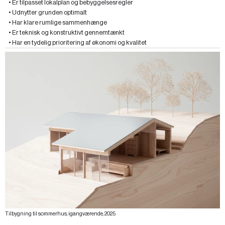
• Er tilpasset lokalplan og bebyggelsesregler
• Udnytter grunden optimalt
• Har klare rumlige sammenhænge
• Er teknisk og konstruktivt gennemtænkt
• Har en tydelig prioritering af økonomi og kvalitet
Tilbygning til sommerhus, igangværende, 2025