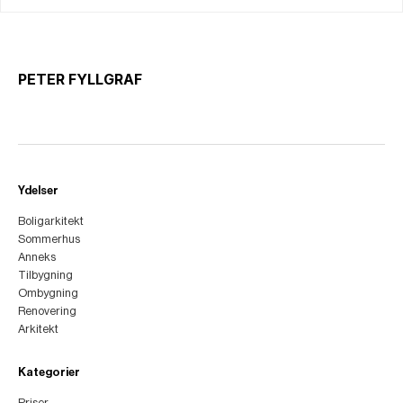
PETER FYLLGRAF
Ydelser
Boligarkitekt
Sommerhus
Anneks
Tilbygning
Ombygning
Renovering
Arkitekt
Kategorier
Priser