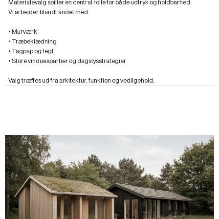
Materialevalg spiller en central rolle for både udtryk og holdbarhed.
Vi arbejder blandt andet med:
• Murværk
• Træbeklædning
• Tagpap og tegl
• Store vinduespartier og dagslysstrategier
Valg træffes ud fra arkitektur, funktion og vedligehold.