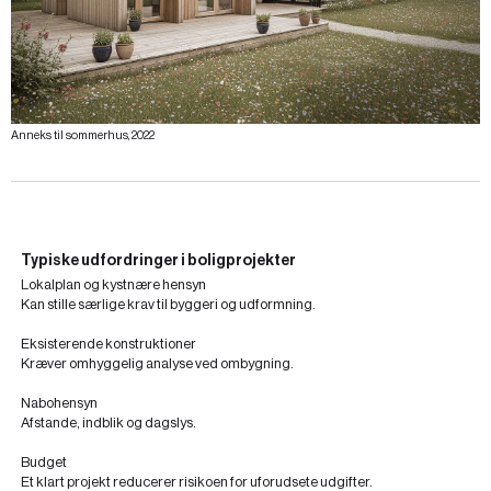
Anneks til sommerhus, 2022
Typiske udfordringer i boligprojekter
Lokalplan og kystnære hensyn
Kan stille særlige krav til byggeri og udformning.
Eksisterende konstruktioner
Kræver omhyggelig analyse ved ombygning.
Nabohensyn
Afstande, indblik og dagslys.
Budget
Et klart projekt reducerer risikoen for uforudsete udgifter.