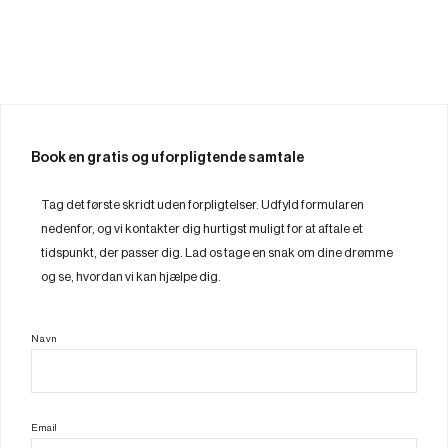
Book en gratis og uforpligtende samtale
Tag det første skridt uden forpligtelser. Udfyld formularen
nedenfor, og vi kontakter dig hurtigst muligt for at aftale et
tidspunkt, der passer dig. Lad os tage en snak om dine drømme
og se, hvordan vi kan hjælpe dig.
Navn
Email