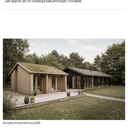
Det sparer jer for unødige bekymringer i forløbet.
Anneks til sommerhus, 2022