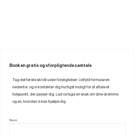
Book en gratis og uforpligtende samtale
Tag det første skridt uden forpligtelser. Udfyld formularen
nedenfor, og vi kontakter dig hurtigst muligt for at aftale et
tidspunkt, der passer dig. Lad os tage en snak om dine drømme
og se, hvordan vi kan hjælpe dig.
Navn