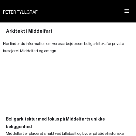
PETER FYLLGRAF
Arkitekt i Middelfart
Her finder du information om vores arbejde som boligarkitekt for private
husejere i Middelfart og omegn
Boligarkitektur med fokus på Middelfarts unikke
beliggenhed
Middelfart er placeret smukt ved Lillebælt og byder på både historiske