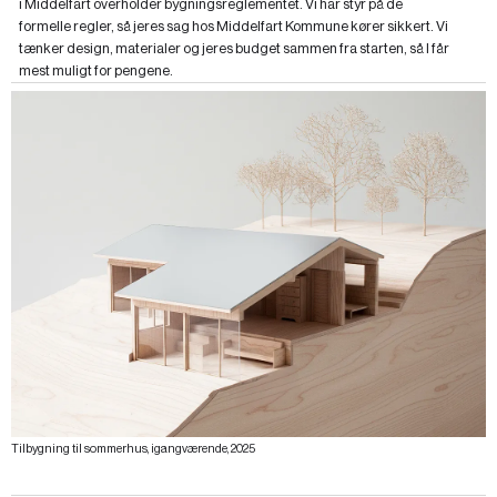
i Middelfart overholder bygningsreglementet. Vi har styr på de
formelle regler, så jeres sag hos Middelfart Kommune kører sikkert. Vi
tænker design, materialer og jeres budget sammen fra starten, så I får
mest muligt for pengene.
Tilbygning til sommerhus, igangværende, 2025