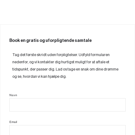
Book en gratis og uforpligtende samtale
Tag det første skridt uden forpligtelser. Udfyld formularen
nedenfor, og vi kontakter dig hurtigst muligt for at aftale et
tidspunkt, der passer dig. Lad os tage en snak om dine drømme
og se, hvordan vi kan hjælpe dig.
Navn
Email