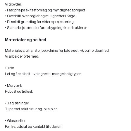
Vi tilbyder:
‍• Fast pris på skitseforslag og myndighedsprojekt
‍• Overblik over regler og muligheder i Køge
‍• Et solidt grundlag for videre projektering
• Samarbejde med erfarne bygningskonstruktører
Materialer og helhed
Materialevalg har stor betydning for både udtryk og holdbarhed.
Vi arbejder ofte med:
• Træ
Let og fleksibelt – velegnet til mange boligtyper.
• Murværk
Robust og tidløst.
• Tagløsninger
Tilpasset arkitektur og lokalplan.
• Glaspartier
For lys, udsigt og kontakt til uderum.