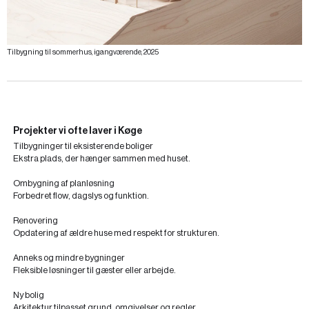
Tilbygning til sommerhus, igangværende, 2025
Projekter vi ofte laver i Køge
Tilbygninger til eksisterende boliger
Ekstra plads, der hænger sammen med huset.
Ombygning af planløsning
Forbedret flow, dagslys og funktion.
Renovering
Opdatering af ældre huse med respekt for strukturen.
Anneks og mindre bygninger
Fleksible løsninger til gæster eller arbejde.
Ny bolig
Arkitektur tilpasset grund, omgivelser og regler.