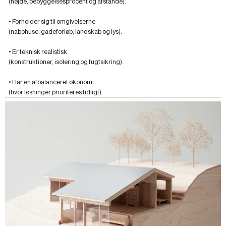
(højde, bebyggelsesprocent og afstande).
• Forholder sig til omgivelserne
(nabohuse, gadeforløb, landskab og lys).
• Er teknisk realistisk
(konstruktioner, isolering og fugtsikring).
• Har en afbalanceret økonomi
(hvor løsninger prioriteres tidligt).