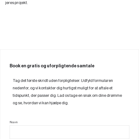
jeres projekt.
Book en gratis og uforpligtende samtale
Tag det første skridt uden forpligtelser. Udfyld formularen
nedenfor, og vi kontakter dig hurtigst muligt for at aftale et
tidspunkt, der passer dig. Lad os tage en snak om dine drømme
og se, hvordan vi kan hjælpe dig.
Navn