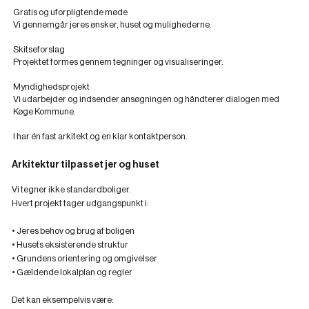
Gratis og uforpligtende møde
Vi gennemgår jeres ønsker, huset og mulighederne.
Skitseforslag
Projektet formes gennem tegninger og visualiseringer.
Myndighedsprojekt
Vi udarbejder og indsender ansøgningen og håndterer dialogen med
Køge Kommune.
I har én fast arkitekt og en klar kontaktperson.
Arkitektur tilpasset jer og huset
Vi tegner ikke standardboliger.
Hvert projekt tager udgangspunkt i:
• Jeres behov og brug af boligen
• Husets eksisterende struktur
• Grundens orientering og omgivelser
• Gældende lokalplan og regler
Det kan eksempelvis være: