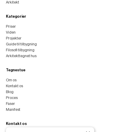
Arkitekt
Kategorier
Priser
Viden
Projekter
Guide til tilbygning
Filosofi tilbygning
Arkitekttegnet hus
Tegnestue
Om os
Kontakt os
Blog
Proces
Faser
Manifest
Kontakt os