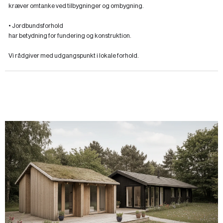
kræver omtanke ved tilbygninger og ombygning.
• Jordbundsforhold
har betydning for fundering og konstruktion.
Vi rådgiver med udgangspunkt i lokale forhold.