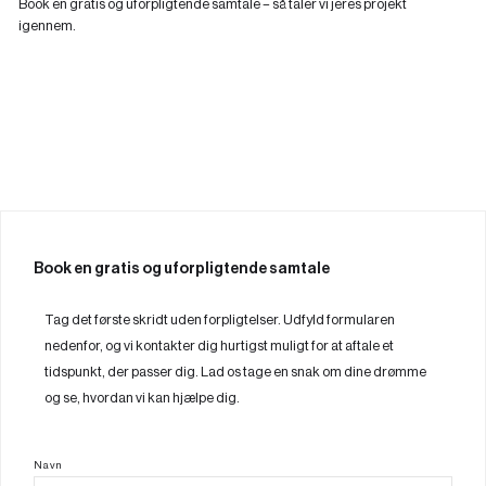
Book en gratis og uforpligtende samtale – så taler vi jeres projekt
igennem.
Book en gratis og uforpligtende samtale
Tag det første skridt uden forpligtelser. Udfyld formularen
nedenfor, og vi kontakter dig hurtigst muligt for at aftale et
tidspunkt, der passer dig. Lad os tage en snak om dine drømme
og se, hvordan vi kan hjælpe dig.
Navn