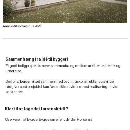
Anneks til sommerhus, 2022
Sammenhæng fra idé til byggeri
Et godt boligprojekt kræver sammenhæng mellem arkitektur, teknik og
udførelse.
Derfor arbejder vi tæt sammen med bygningskonstruktør og øvrige
rådgivere, så projektet kan føres sikkert videre mod realisering – hvis I
ønsker det.
Klar til at tage det første skridt?
Overvejer I at bygge, bygge om eller udvide i Horsens?