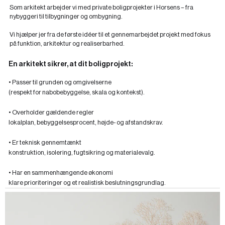
Som arkitekt arbejder vi med private boligprojekter i Horsens – fra
nybyggeri til tilbygninger og ombygning.
Vi hjælper jer fra de første idéer til et gennemarbejdet projekt med fokus
på funktion, arkitektur og realiserbarhed.
En arkitekt sikrer, at dit boligprojekt:
• Passer til grunden og omgivelserne
(respekt for nabobebyggelse, skala og kontekst).
• Overholder gældende regler
lokalplan, bebyggelsesprocent, højde- og afstandskrav.
• Er teknisk gennemtænkt
konstruktion, isolering, fugtsikring og materialevalg.
• Har en sammenhængende økonomi
klare prioriteringer og et realistisk beslutningsgrundlag.