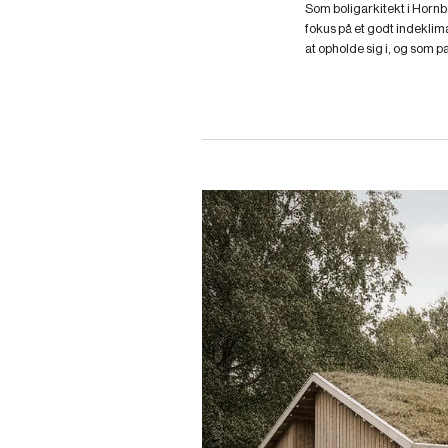
Som boligarkitekt i Horn
fokus på et godt indeklima
at opholde sig i, og som p