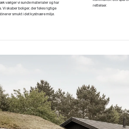
bæk vælger vi sunde materialer og har
rettelser.
. Vi skaber boliger, der føles rigtige
atinerer smukt i det kystnære miljø.