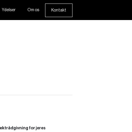
Ydelser
Om os
Kontakt
ektrådgivning for jeres