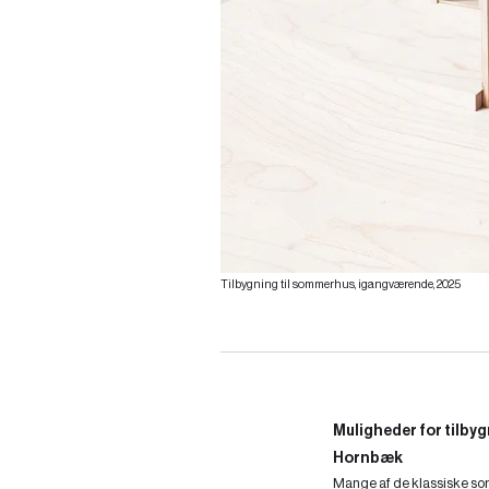
Tilbygning til sommerhus, igangværende, 2025
Muligheder for tilbyg
Hornbæk
Mange af de klassiske so