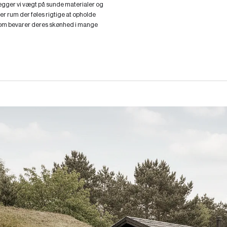
ægger vi vægt på sunde materialer og
er rum der føles rigtige at opholde
 som bevarer deres skønhed i mange