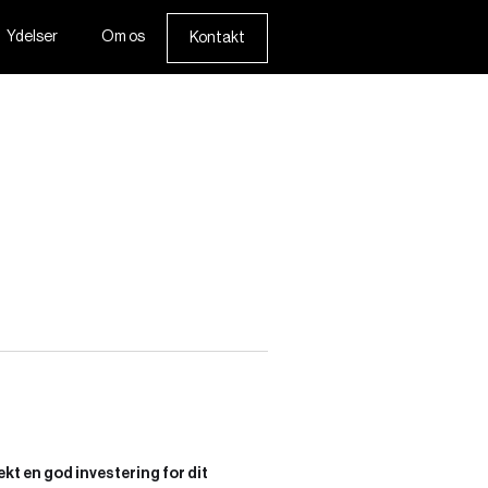
Ydelser
Om os
Kontakt
ekt en god investering for dit