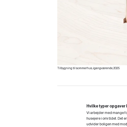
Tilbygning til sommerhus, igangværende, 2025
Hvilke typer opgaver l
Vi arbejder med mange for
husejere i området. Det er 
udvider boligen med mod