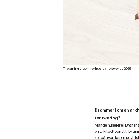
Tilbygning til sommerhus, igangværende, 2025
Drømmer I om en arkit
renovering?
Mange husejere i Brønshøj
en arkitekttegnet tilbygni
ser på hvordan en udvidel