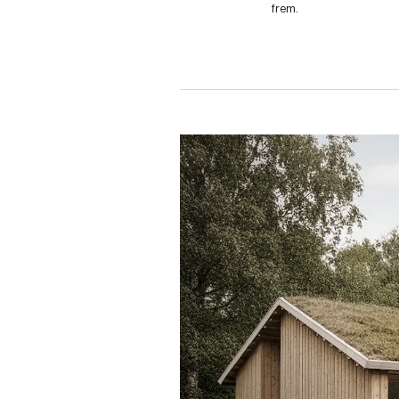
frem.