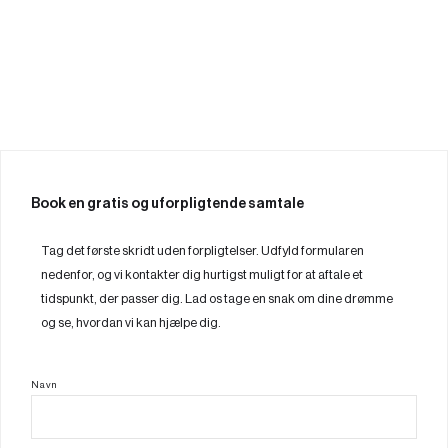
Book en gratis og uforpligtende samtale
Tag det første skridt uden forpligtelser. Udfyld formularen
nedenfor, og vi kontakter dig hurtigst muligt for at aftale et
tidspunkt, der passer dig. Lad os tage en snak om dine drømme
og se, hvordan vi kan hjælpe dig.
Navn