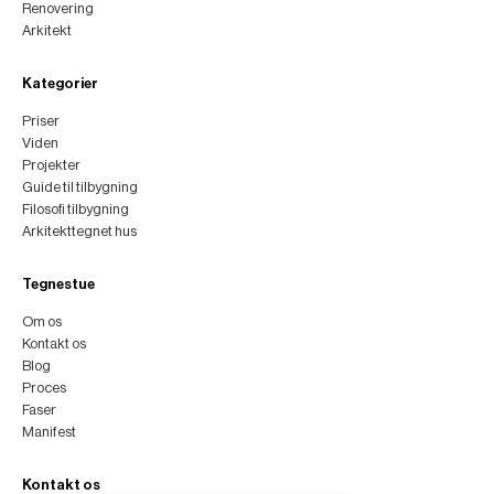
Renovering
Arkitekt
Kategorier
Priser
Viden
Projekter
Guide til tilbygning
Filosofi tilbygning
Arkitekttegnet hus
Tegnestue
Om os
Kontakt os
Blog
Proces
Faser
Manifest
Kontakt os