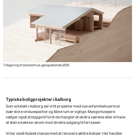
Tilbygning til sommerhus, igangværende, 2025
Typiske boligprojekter i Aalborg
Som arkitekt i Aalborg ser vi tit projekter med nye enfamiliehuse hvor
især store vinduespartier og åbne rum er vigtige. Mange husejere
vælger også at bygge til fordi de mangler et ekstra værelse eller vil have
et større køkken-alrum med direkte adgang til terrassen.
Vi har også hjulpet mange med at renovere ældre boliger. Her handler