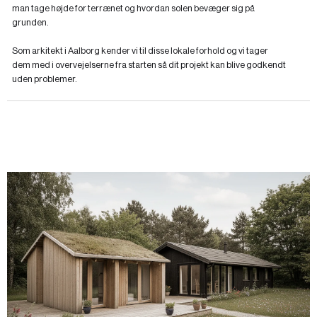
man tage højde for terrænet og hvordan solen bevæger sig på
grunden.
Som arkitekt i Aalborg kender vi til disse lokale forhold og vi tager
dem med i overvejelserne fra starten så dit projekt kan blive godkendt
uden problemer.