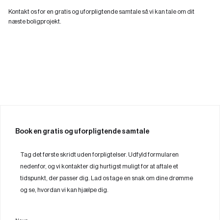
Kontakt os for en gratis og uforpligtende samtale så vi kan tale om dit
næste boligprojekt.
Book en gratis og uforpligtende samtale
Tag det første skridt uden forpligtelser. Udfyld formularen
nedenfor, og vi kontakter dig hurtigst muligt for at aftale et
tidspunkt, der passer dig. Lad os tage en snak om dine drømme
og se, hvordan vi kan hjælpe dig.